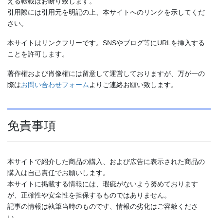
える転載はお断り致します。
引用際には引用元を明記の上、本サイトへのリンクを示してくだ
さい。
本サイトはリンクフリーです。SNSやブログ等にURLを挿入する
ことを許可します。
著作権および肖像権には留意して運営しておりますが、万が一の
際は
お問い合わせフォーム
よりご連絡お願い致します。
免責事項
本サイトで紹介した商品の購入、および広告に表示された商品の
購入は自己責任でお願いします。
本サイトに掲載する情報には、瑕疵がないよう努めております
が、正確性や安全性を担保するものではありません。
記事の情報は執筆当時のものです、情報の劣化はご容赦くださ
い。