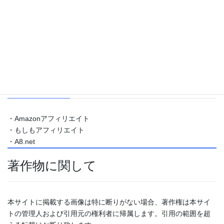
広告に関して
参加しているアフィリエイトプログ
ラム
・Amazonアフィリエイト
・もしもアフィリエイト
・A8.net
著作物に関して
本サイトに掲載する画像は特に断りがない場合、著作権は本サイ
トの管理人および引用元の権利者に帰属します。引用の範囲を超