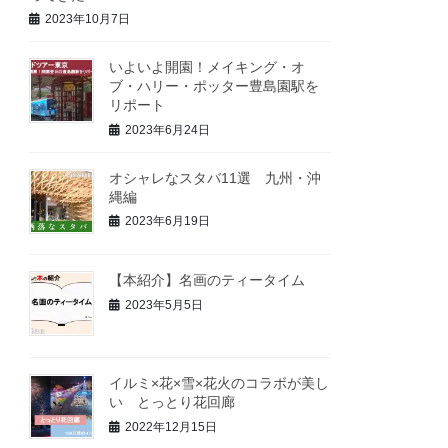
2023年10月7日
いよいよ開園！メイキング・オ
ブ・ハリー・ポッター豊島園駅を
リポート
2023年6月24日
オシャレなスタバ11選 九州・沖
縄編
2023年6月19日
【本紹介】名画のティータイム
2023年5月5日
イルミ×花×雪×花火のコラボが美し
い とっとり花回廊
2022年12月15日