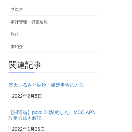
ブログ
家計管理・資産運用
旅行
本紹介
関連記事
楽天ふるさと納税・確定申告の方法
日付
2022年2月5日
【開通編】povo 2.0契約した。MCC,APN
設定方法も解説。
日付
2022年1月26日