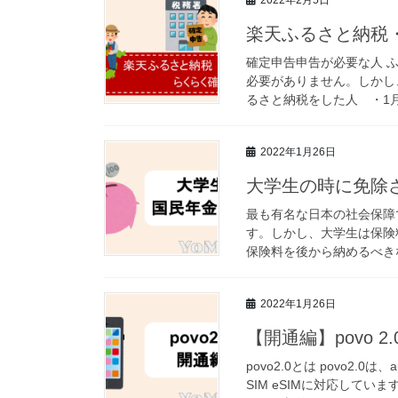
楽天ふるさと納税
確定申告申告が必要な人 
必要がありません。しかし
るさと納税をした人 ・1月
2022年1月26日
大学生の時に免除
最も有名な日本の社会保障
す。しかし、大学生は保険
保険料を後から納めるべきな
2022年1月26日
【開通編】povo 
povo2.0とは povo2
SIM eSIMに対応してい