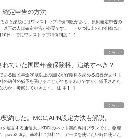
・確定申告の方法
ふるさと納税にはワンストップ特例制度があり、原則確定申告の
、以下の人は確定申告が必要です。 ・６つ以上の自治体にふ
10日までにワンストップ特例制度 […]
くらし
されていた国民年金保険料、追納すべき？
である国民年金20歳以上の国民が保険料を納める必要がありま
料の納付の猶予を受けることができるわけですが、猶予された
のか、考察していきます。 注 本 […]
くらし
2.0契約した。MCC,APN設定方法も解説。
.0は、auを運営する通信大手KDDIのネット契約専用プランです。物理
ます。povo2.0は、基本料金無料で、データを使いたい時に使いた