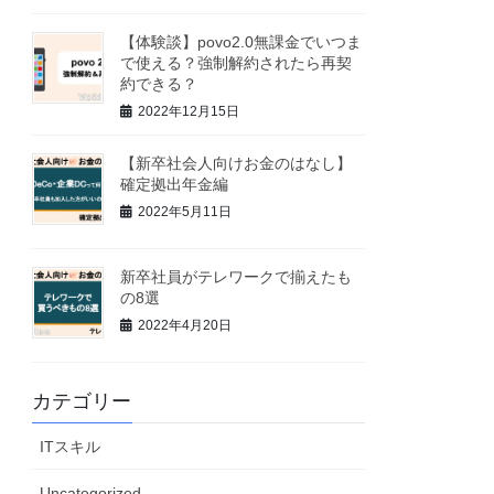
【体験談】povo2.0無課金でいつま
で使える？強制解約されたら再契
約できる？
2022年12月15日
【新卒社会人向けお金のはなし】
確定拠出年金編
2022年5月11日
新卒社員がテレワークで揃えたも
の8選
2022年4月20日
カテゴリー
ITスキル
Uncategorized