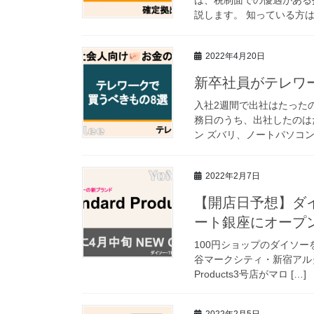
説します。 知っている方は
2022年4月20日
新卒社員がテレワ
入社2週間で出社はたったの
務日のうち、出社したのは
ン ズバリ、ノートパソコン1
2022年2月7日
【開店日予想】ダイソー
ート銀座にオープ
100円ショップのダイソーを運
谷マークシティ・新宿アルタの
Products3号店がマロ […]
2022年2月5日