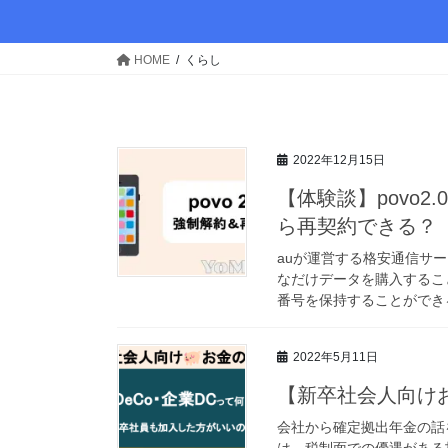
HOME
くらし
2022年12月15日
【体験談】povo
ら再契約できる？
auが運営する格安通信サー
なだけデータを購入するこ
番号を保持することができる
2022年5月11日
【新卒社会人向け
会社から確定拠出年金の話
は、税制面での優遇がある