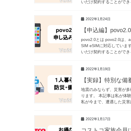
いだけ契約することができる
2022年1月24日
【申込編】povo2
povo2.0とは povo2
SIM eSIMに対応してい
いだけ契約することができる
2022年1月19日
【実録】特別な備
地震のみならず、災害が多
ります。 本記事は私が体
私が今まで、遭遇した災害は
2022年1月17日
コストコ家族会員