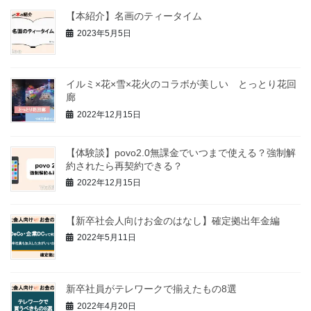
【本紹介】名画のティータイム
2023年5月5日
イルミ×花×雪×花火のコラボが美しい とっとり花回
廊
2022年12月15日
【体験談】povo2.0無課金でいつまで使える？強制解
約されたら再契約できる？
2022年12月15日
【新卒社会人向けお金のはなし】確定拠出年金編
2022年5月11日
新卒社員がテレワークで揃えたもの8選
2022年4月20日