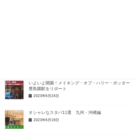
最近の投稿
NotionのデータベースをGASでSpreadSheetに出力する方法
2024年10月6日
how to customize Google Map list icon
2023年10月10日
【現地レポ】10/6 開業のToranomon Hillssへ行ってきた
2023年10月7日
いよいよ開園！メイキング・オブ・ハリー・ポッター
豊島園駅をリポート
2023年6月24日
オシャレなスタバ11選 九州・沖縄編
2023年6月19日