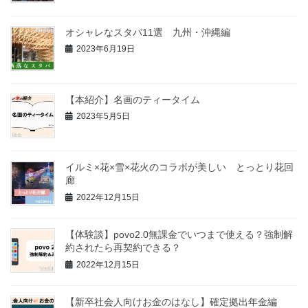
オシャレなスタバ11選 九州・沖縄編
2023年6月19日
【本紹介】名画のティータイム
2023年5月5日
イルミ×花×雪×花火のコラボが美しい とっとり花回
廊
2022年12月15日
【体験談】povo2.0無課金でいつまで使える？強制解
約されたら再契約できる？
2022年12月15日
【新卒社会人向けお金のはなし】確定拠出年金編